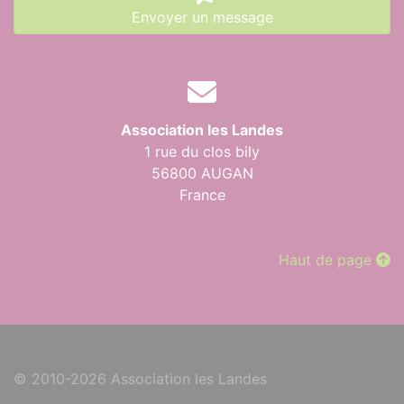
Envoyer un message
Association les Landes
1 rue du clos bily
56800 AUGAN
France
Haut de page
© 2010-2026 Association les Landes