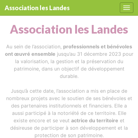
Panneau de gestion des cookies
Association les Landes
Affic
aller au contenu
Association les Landes
Au sein de l’association,
professionnels et bénévoles
ont œuvré ensemble
jusqu’au 31 décembre 2023 pour
la valorisation, la gestion et la préservation du
patrimoine, dans un objectif de développement
durable.
Jusqu’à cette date, l’association a mis en place de
nombreux projets avec le soutien de ses bénévoles et
des partenaires institutionnels et financiers. Elle a
aussi participé à la notoriété de ce territoire. Elle
existe encore et se veut
actrice du territoire
et
désireuse de participer à son développement et la
protection de son patrimoine.