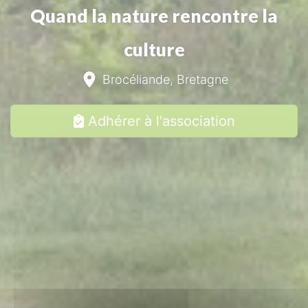
Quand la nature rencontre la
culture
Brocéliande, Bretagne
Adhérer à l'association