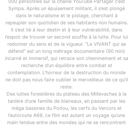
000 personnes sur la chaîne YouTube Partager c’est
Sympa. Après un épuisement militant, il s’est plongé
dans le naturalisme et le pistage, cherchant à
repeupler son quotidien de ses habitants non humains.
Il s’est lié à leur destin et à leur vulnérabilité, dans
l’espoir de trouver un second souffle à la lutte. Pour lui
redonner du sens et de la vigueur. “Le VIVANT qui se
défend” est un long métrage documentaire (90 min)
incarné et immersif, qui retrace son cheminement et sa
recherche d’un équilibre entre combat et
contemplation. L’horreur de la destruction du monde
ne doit pas nous faire oublier le merveilleux de ce qu’il
reste.
Des luttes forestières du plateau des Millevaches à la
tanière d’une famille de blaireaux, en passant par les
méga bassines du Poitou, les cerfs du Vercors et
l’autoroute A69, ce film est autant un voyage qu’une
main tendue entre des mondes qui ne se rencontrent
pas, ou si peu. Partant d’un récit personnel et sensible,