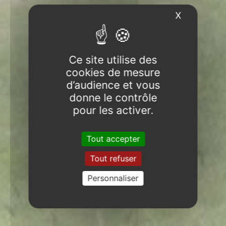
X
Masquer l
Ce site utilise des
cookies de mesure
d’audience et vous
donne le contrôle
pour les activer.
Tout accepter
Tout refuser
Personnaliser