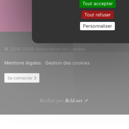
Tout accepter
Haut de page
Tout refuser
Personnaliser
© 2010-2026 Association les Landes
Mentions légales
Gestion des cookies
Se connecter
Réalisé par
Bcld.net