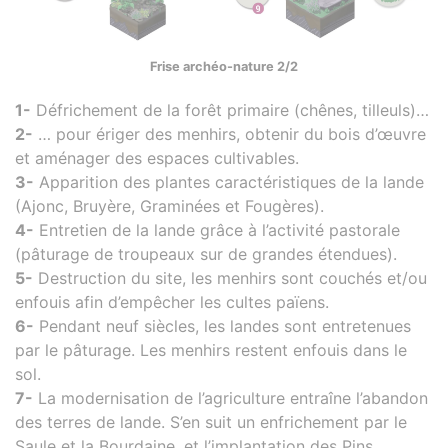
Frise archéo-nature 2/2
1-
Défrichement de la forêt primaire (chênes, tilleuls)…
2-
… pour ériger des menhirs, obtenir du bois d’œuvre
et aménager des espaces cultivables.
3-
Apparition des plantes caractéristiques de la lande
(Ajonc, Bruyère, Graminées et Fougères).
4-
Entretien de la lande grâce à l’activité pastorale
(pâturage de troupeaux sur de grandes étendues).
5-
Destruction du site, les menhirs sont couchés et/ou
enfouis afin d’empêcher les cultes païens.
6-
Pendant neuf siècles, les landes sont entretenues
par le pâturage. Les menhirs restent enfouis dans le
sol.
7-
La modernisation de l’agriculture entraîne l’abandon
des terres de lande. S’en suit un enfrichement par le
Saule et la Bourdaine, et l’implantation des Pins.