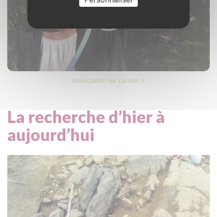
Association les Landes
La recherche d’hier à
aujourd’hui