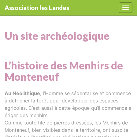
Panneau de gestion des cookies
Association les Landes
Affic
aller au contenu
Un site archéologique
L’histoire des Menhirs de
Monteneuf
Au Néolithique
, l’Homme se sédentarise et commence
à défricher la forêt pour développer des espaces
agricoles. C’est aussi à cette époque qu’il commence à
ériger des menhirs.
Comme toute file de pierres dressées, les Menhirs de
Monteneuf, bien visibles dans le territoire, ont suscité