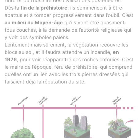
l’intérêt ou l’hostilité des civilisations postérieures.
Dès la
fin de la préhistoire
, ils commencent à être
abattus et à tomber progressivement dans l’oubli. C’est
au milieu du Moyen-âge
qu’ils vont être quasiment
tous couchés, à la demande de l’autorité religieuse qui
y voit des symboles païens.
Lentement mais sûrement, la végétation recouvre les
blocs au sol, et il faudra attendre un incendie,
en
1976
, pour voir réapparaître ces roches enfouies. C’est
le maire de l’époque, féru de préhistoire, qui comprend
qu’elles ont un lien avec les trois pierres dressées qui
faisaient déjà la réputation du site.