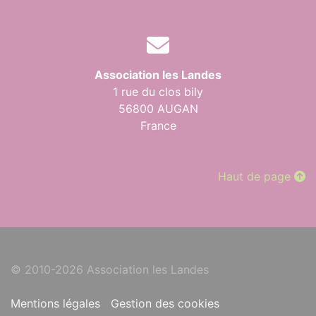
Association les Landes
1 rue du clos bily
56800 AUGAN
France
Haut de page
© 2010-2026 Association les Landes
Mentions légales
Gestion des cookies