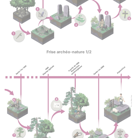
Frise archéo-nature 1/2