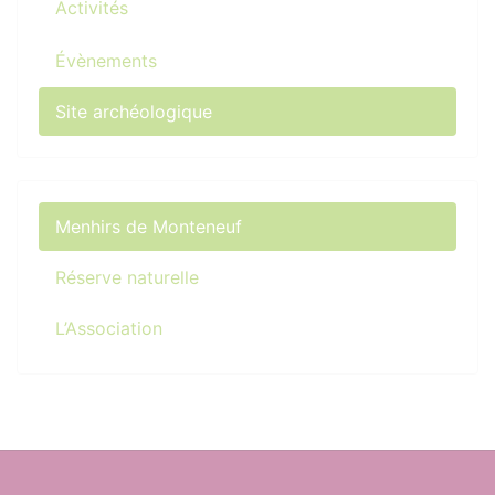
Activités
Évènements
Site archéologique
Menhirs de Monteneuf
Réserve naturelle
L’Association