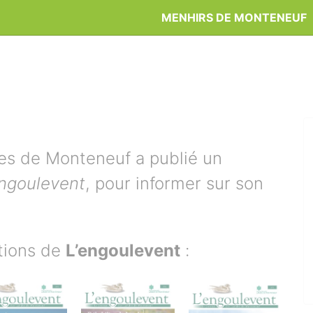
MENHIRS DE MONTENEUF
es de Monteneuf a publié un
engoulevent
, pour informer sur son
itions de
L’engoulevent
: