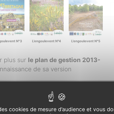
goulevent N°3
L’engoulevent N°4
L’engoulevent N°5
r plus sur
le plan de gestion 2013-
nnaissance de sa version
e des cookies de mesure d’audience et vous do