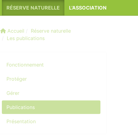
RÉSERVE NATURELLE
L’ASSOCIATION
Accueil
Réserve naturelle
Les publications
Fonctionnement
Protéger
Gérer
Publications
Présentation