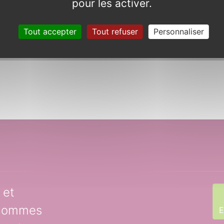
pour les activer.
Tout accepter
Tout refuser
Personnaliser
 et
 Hommes
E