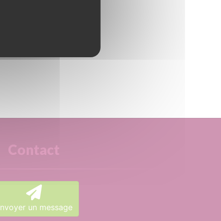
Contact
nvoyer un message